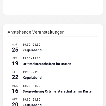
Anstehende Veranstaltungen
AUG.
19:30
-
21:30
25
Kegelabend
SEP.
13:30
-
19:30
19
Ortsmeisterschaften im Darten
SEP.
19:30
-
21:30
22
Kegelabend
OKT.
18:30
-
21:00
16
Siegerehrung Ortsmeisterschaften im Darten
OKT.
19:30
-
21:30
20
Kegelabend