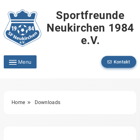
Skip
to
Sportfreunde
content
Neukirchen 1984
e.V.
Menu
Kontakt
Home
Downloads