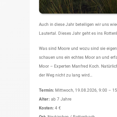
Auch in diese Jahr beteiligen wir uns wi
Lautertal. Dieses Jahr geht es ins Rotte
Was sind Moore und wozu sind sie eigentl
schauen uns ein echtes Moor an und erfa
Moor – Experten Manfred Koch. Natürlic
der Weg nicht zu lang wird…
Termin:
Mittwoch, 19.08.2026, 9:00 – 15
Alter:
ab 7 Jahre
Kosten:
4 €
Ort:
Neukirchen / Rottenbach