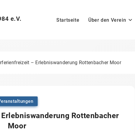
984 e.V.
Startseite
Über den Verein
erienfreizeit – Erlebniswanderung Rottenbacher Moor
Veranstaltungen
 Erlebniswanderung Rottenbacher
Moor