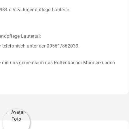
84 e.V. & Jugendpflege Lautertal
endpflege Lautertal:
 telefonisch unter der 09561/862039.
 die mit uns gemeinsam das Rottenbacher Moor erkunden