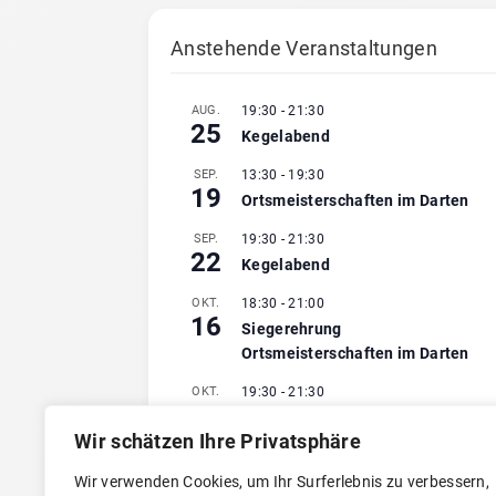
Anstehende Veranstaltungen
AUG.
19:30
-
21:30
25
Kegelabend
SEP.
13:30
-
19:30
19
Ortsmeisterschaften im Darten
SEP.
19:30
-
21:30
22
Kegelabend
OKT.
18:30
-
21:00
16
Siegerehrung
Ortsmeisterschaften im Darten
OKT.
19:30
-
21:30
20
Kegelabend
Wir schätzen Ihre Privatsphäre
Kalender anzeigen
Wir verwenden Cookies, um Ihr Surferlebnis zu verbessern,