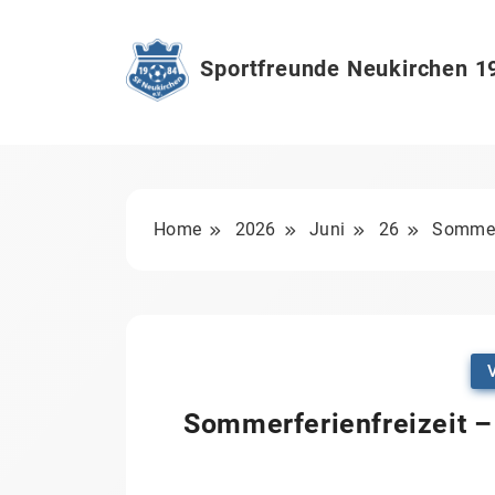
Skip
to
content
Sportfreunde Neukirchen 1
Home
2026
Juni
26
Sommerf
Sommerferienfreizeit –